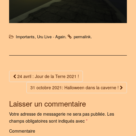
,
.
.
Importants
Uru Live - Again
permalink
24 avril : Jour de la Terre 2021 !
Post navigation
31 octobre 2021: Halloween dans la caverne !
Laisser un commentaire
Votre adresse de messagerie ne sera pas publiée.
Les
champs obligatoires sont indiqués avec
*
Commentaire