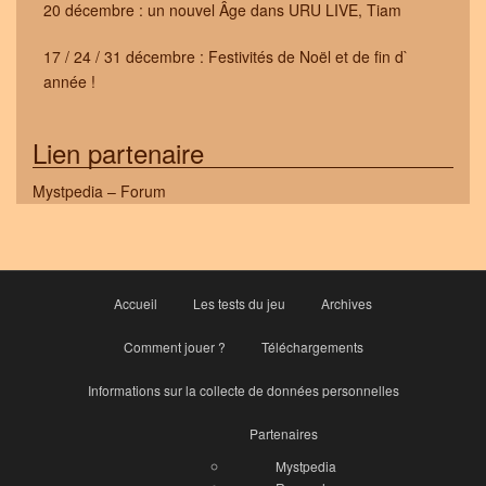
20 décembre : un nouvel Âge dans URU LIVE, Tiam
17 / 24 / 31 décembre : Festivités de Noël et de fin d`
année !
Lien partenaire
Mystpedia – Forum
Accueil
Les tests du jeu
Archives
Comment jouer ?
Téléchargements
Informations sur la collecte de données personnelles
Partenaires
Mystpedia