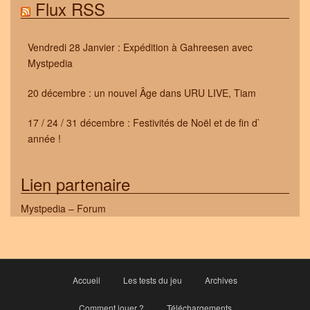
Flux RSS
Vendredi 28 Janvier : Expédition à Gahreesen avec
Mystpedia
20 décembre : un nouvel Âge dans URU LIVE, Tiam
17 / 24 / 31 décembre : Festivités de Noël et de fin d`
année !
Lien partenaire
Mystpedia – Forum
Accueil
Les tests du jeu
Archives
Comment jouer ?
Téléchargements