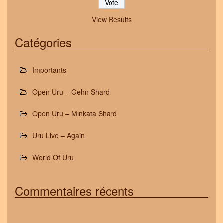
View Results
Catégories
Importants
Open Uru – Gehn Shard
Open Uru – Minkata Shard
Uru Live – Again
World Of Uru
Commentaires récents