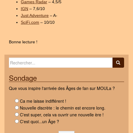
Games Radar
– 4,5/5
IGN
– 7,6/10
Just Adventure
– A-
SciFi.com
– 10/10
Bonne lecture !
Search for:
Sondage
Que vous inspire l'arrivée des Âges de fan sur MOULa ?
Ca me laisse indifférent !
Nouvelle discrète : le chemin est encore long.
C'est super, cela va ouvrir une nouvelle ère !
C'est quoi...un Âge ?