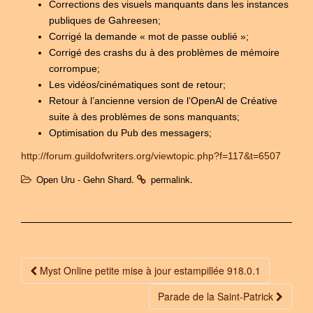
Corrections des visuels manquants dans les instances
publiques de Gahreesen;
Corrigé la demande « mot de passe oublié »;
Corrigé des crashs du à des problèmes de mémoire
corrompue;
Les vidéos/cinématiques sont de retour;
Retour à l’ancienne version de l’OpenAl de Créative
suite à des problèmes de sons manquants;
Optimisation du Pub des messagers;
http://forum.guildofwriters.org/viewtopic.php?f=117&t=6507
.
.
Open Uru - Gehn Shard
permalink
Myst Online petite mise à jour estampillée 918.0.1
Post navigation
Parade de la Saint-Patrick