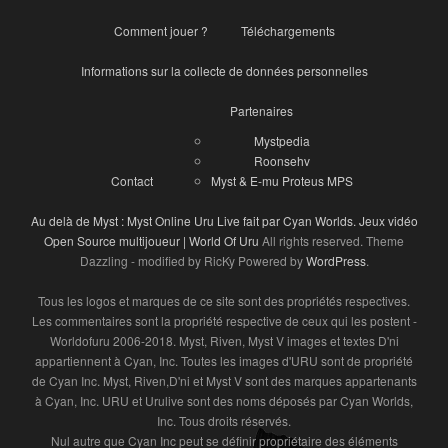
Comment jouer ?
Téléchargements
Informations sur la collecte de données personnelles
Partenaires
Mystpedia
Roonsehv
Contact
Myst & E-mu Proteus MPS
Au delà de Myst : Myst Online Uru Live fait par Cyan Worlds. Jeux vidéo
Open Source multijoueur | World Of Uru
All rights reserved. Theme
Dazzling - modified by RicKy Powered by
WordPress
.
Tous les logos et marques de ce site sont des propriétés respectives.
Les commentaires sont la propriété respective de ceux qui les postent -
Worldofuru 2006-2018. Myst, Riven, Myst V images et textes D'ni
appartiennent à Cyan, Inc. Toutes les images d'URU sont de propriété
de Cyan Inc. Myst, Riven,D'ni et Myst V sont des marques appartenants
à Cyan, Inc. URU et Urulive sont des noms déposés par Cyan Worlds,
Inc. Tous droits réservés.
Nul autre que Cyan Inc peut se définir propriétaire des éléments