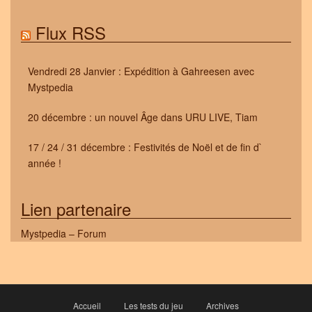
Flux RSS
Vendredi 28 Janvier : Expédition à Gahreesen avec
Mystpedia
20 décembre : un nouvel Âge dans URU LIVE, Tiam
17 / 24 / 31 décembre : Festivités de Noël et de fin d`
année !
Lien partenaire
Mystpedia – Forum
Accueil
Les tests du jeu
Archives