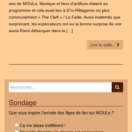
ans de MOULa. Musique et feux d’artifices étaient au
programme et cela avait lieu à D’ni-Riltagamin ou plus
communément « The Cleft » / La Faille. Aussi inattendu que
surprenant, les explorateurs ont eu la bonne surprise de voir
aussi Rand débarquer dans la […]
Lire la suite...
Search for:
Sondage
Que vous inspire l'arrivée des Âges de fan sur MOULa ?
Ca me laisse indifférent !
Nouvelle discrète : le chemin est encore long.